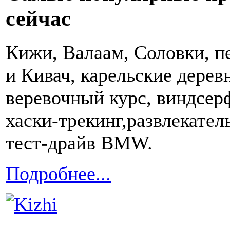
сейчас
Кижи, Валаам, Соловки, 
и Кивач, карельские дерев
веревочный курс, виндсерф
хаски-трекинг,развлекате
тест-драйв BMW.
Подробнее...