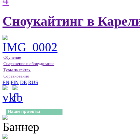
Сноукайтинг в Карел
Обучение
Снаряжение и оборудование
Туры на кайтах
Соревнования
EN
FIN
DE
RUS
Наши проекты