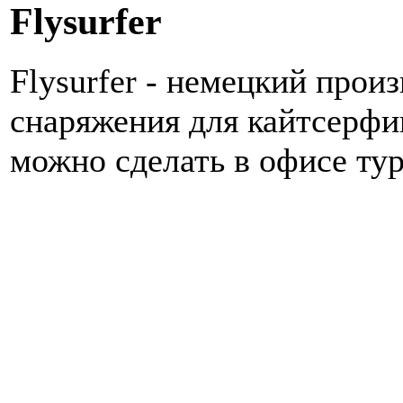
Flysurfer
Flysurfer - немецкий прои
снаряжения для кайтсерфин
можно сделать в офисе ту