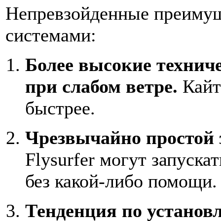
Непревзойденные преимущ
системами:
Более высокие технич
при слабом ветре.
Кайты
быстрее.
Чрезвычайно простой 
Flysurfer могут запуска
без какой-либо помощи.
Тенденция по установ