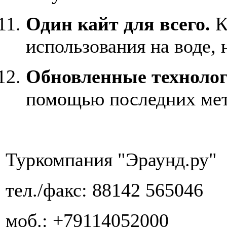
Один кайт для всего.
К
использования на воде, н
Обновленные технолог
помощью последних мет
Туркомпания "Эраунд.ру"
тел./факс: 88142 565046
моб.: +79114052000