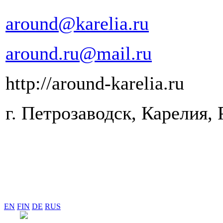
around@karelia.ru
around.ru@mail.ru
http://around-karelia.ru
г. Петрозаводск, Карелия, 
EN
FIN
DE
RUS