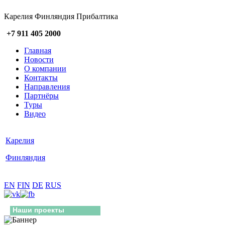
Карелия Финляндия Прибалтика
+7 911 405 2000
Главная
Новости
О компании
Контакты
Направления
Партнёры
Туры
Видео
Карелия
Финляндия
EN
FIN
DE
RUS
Наши проекты