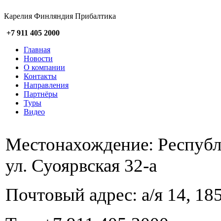
Карелия Финляндия Прибалтика
+7 911 405 2000
Главная
Новости
О компании
Контакты
Направления
Партнёры
Туры
Видео
Местонахождение: Республи
ул. Суоярвская 32-а
Почтовый адрес: а/я 14, 185