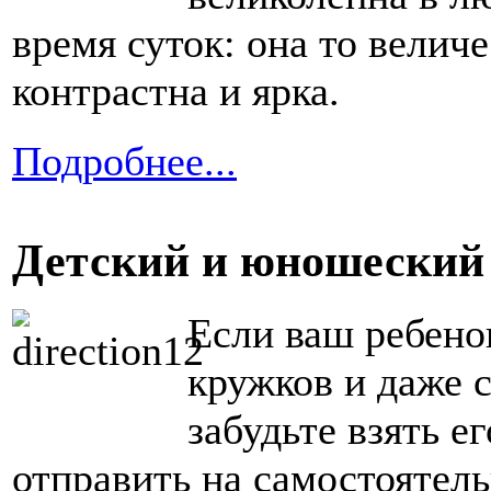
время суток: она то велич
контрастна и ярка.
Подробнее...
Детский и юношеский
Если ваш ребенок
кружков и даже с
забудьте взять е
отправить на самостоятел