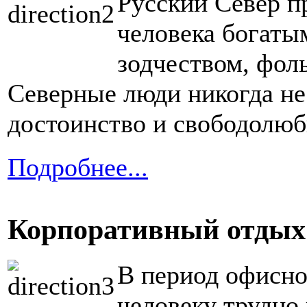
Русский Север п
человека богаты
зодчеством, фол
Северные люди никогда не 
достоинство и свободолюб
Подробнее...
Корпоративный отдых
В период офисно
человеку трудно 