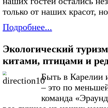
наших гостей остались не
только от наших красот, но
Подробнее...
Экологический туризм
китами, птицами и ре
Быть в Карелии 
– это по меньше
команда «Эраунд