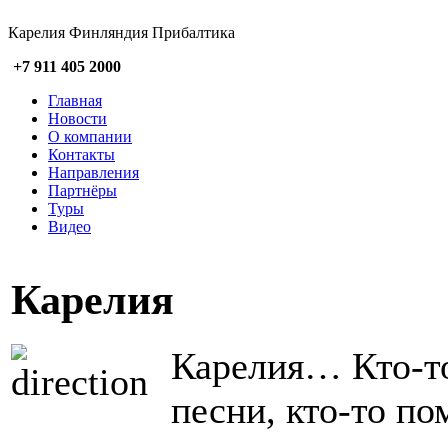
Карелия Финляндия Прибалтика
+7 911 405 2000
Главная
Новости
О компании
Контакты
Направления
Партнёры
Туры
Видео
Карелия
Карелия… Кто-то
песни, кто-то п