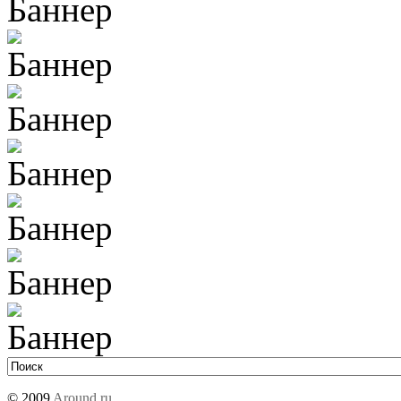
© 2009
Around.ru