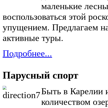
маленькие лесны
воспользоваться этой рос
упущением. Предлагаем н
активные туры.
Подробнее...
Парусный спорт
Быть в Карелии 
количеством озер