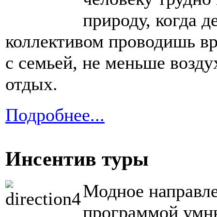
природу, когда де
коллективом проводишь вр
с семьей, не меньше возд
отдых.
Подробнее...
Инсентив туры
Модное направле
программой умн