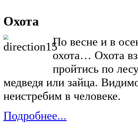
Охота
По весне и в ос
охота… Охота вз
пройтись по лесу
медведя или зайца. Видим
неистребим в человеке.
Подробнее...