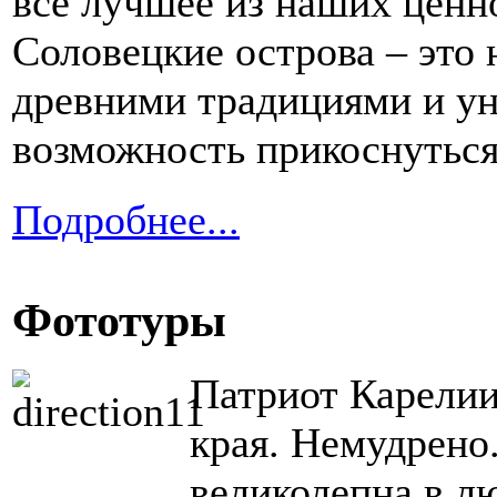
все лучшее из наших ценно
Соловецкие острова – это 
древними традициями и ун
возможность прикоснуться
Подробнее...
Фототуры
Патриот Карелии
края. Немудрено
великолепна в л