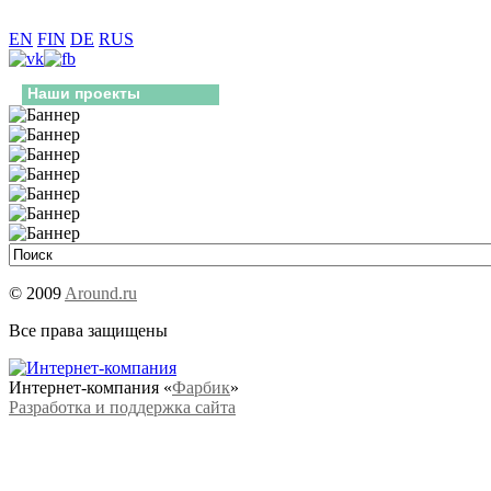
EN
FIN
DE
RUS
Наши проекты
© 2009
Around.ru
Все права защищены
Интернет-компания «
Фарбик
»
Разработка и поддержка сайта