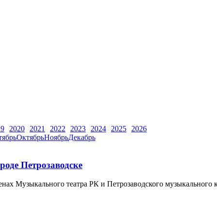
19
2020
2021
2022
2023
2024
2025
2026
тябрь
Октябрь
Ноябрь
Декабрь
роде Петрозаводске
 сценах Музыкального театра РК и Петрозаводского музыкальног